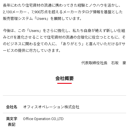
長年にわたり住宅資材の流通に携わってきた経験とノウハウを活かし、
2,130メーカー 、7,900万点を超えるメーカーカタログ情報を基盤とした
販売管理システム「Users」を展開しています。
今後は、この「Users」をさらに強化し、私たち自身が絶えず新しい仕組
みとITを進化させることで住宅資材の流通の合理化に役立つとともに、そ
のビジネスに関わる全ての人に、「ありがとう」と喜んでいただけるITサ
ービスの提供に尽力していきます。
代表取締役社長 石坂 豪
会社概要
会社名
オフィスオペレーション株式会社
英文字
Office Operation CO.,LTD
表記