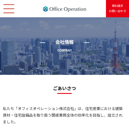
資料請求
お問い合わせ
ホーム
会社情報
会社情報
COMPANY
サービス紹介
Usersアカウント
個人情報保護方針
ごあいさつ
サイトポリシー
私たち「オフィスオペレーション株式会社」は、住宅産業における建築
資材・住宅設備品を取り扱う間接業務全体の効率化を目指し、設立され
ました。