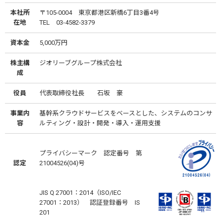
本社所
〒105-0004 東京都港区新橋6丁目3番4号
在地
TEL 03-4582-3379
資本金
5,000万円
株主構
ジオリーブグループ株式会社
成
役員
代表取締役社長 石坂 豪
事業内
基幹系クラウドサービスをベースとした、システムのコンサ
容
ルティング・設計・開発・導入・運用支援
プライバシーマーク 認定番号 第
認定
21004526(04)号
JIS Q 27001：2014（ISO/IEC
27001：2013） 認証登録番号 IS
201