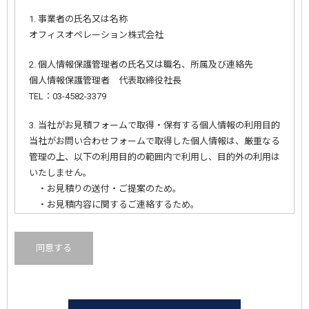
1. 事業者の氏名又は名称
オフィスオペレーション株式会社
2. 個人情報保護管理者の氏名又は職名、所属及び連絡先
個人情報保護管理者 代表取締役社長
TEL：03-4582-3379
3. 当社がお見積フォームで取得・保有する個人情報の利用目的
当社がお問い合わせフォームで取得した個人情報は、厳重なる
管理の上、以下の利用目的の範囲内で利用し、目的外の利用は
いたしません。
・お見積りの送付・ご提案のため。
・お見積内容に関するご連絡するため。
4. 当社が取得した個人情報の第三者への業務委託について
同意する
当社は、第3項の利用目的を達成するために、取得した個人情
報の情報管理業務を第三者へ委託するこがあります。
5. 当社が取得した個人情報の第三者への提供・共同利用につい