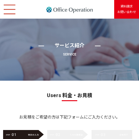
資料請求
お問い合わせ
ホーム
会社情報
サービス紹介
SERVICE
サービス紹介
Usersアカウント
個人情報保護方針
Users 料金・お見積
サイトポリシー
お見積をご希望の方は下記フォームにご入力ください。