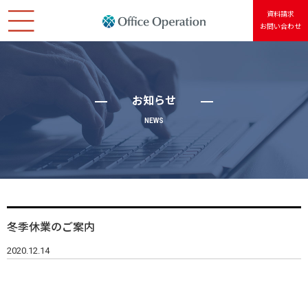
資料請求
お問い合わせ
ホーム
会社情報
お知らせ
NEWS
サービス紹介
Usersアカウント
個人情報保護方針
冬季休業のご案内
サイトポリシー
2020.12.14