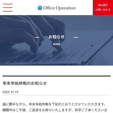
資料請求
お問い合わせ
ホーム
会社情報
お知らせ
NEWS
サービス紹介
Usersアカウント
個人情報保護方針
年末年始休暇のお知らせ
サイトポリシー
2023.12.19
誠に勝手ながら、年末年始休暇を下記のとおりとさせていただきます。
期間中はご不便、ご迷惑をお掛けいたしますが、何卒ご了承くださいま